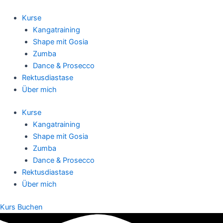
Zum
Inhalt
Kurse
springen
Kangatraining
Shape mit Gosia
Zumba
Dance & Prosecco
Rektusdiastase
Über mich
Kurse
Kangatraining
Shape mit Gosia
Zumba
Dance & Prosecco
Rektusdiastase
Über mich
Kurs Buchen