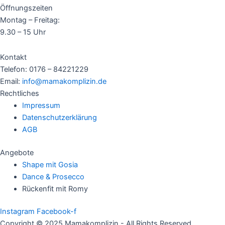
Öffnungszeiten
Montag – Freitag:
9.30 – 15 Uhr
Kontakt
Telefon: 0176 – 84221229
Email:
info@mamakomplizin.de
Rechtliches
Impressum
Datenschutzerklärung
AGB
Angebote
Shape mit Gosia
Dance & Prosecco
Rückenfit mit Romy
Instagram
Facebook-f
Copyright © 2025 Mamakomplizin - All Rights Reserved