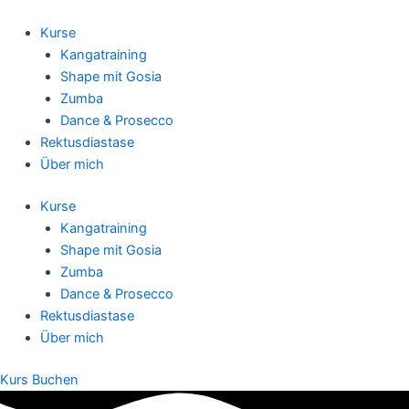
Zum
Inhalt
Kurse
springen
Kangatraining
Shape mit Gosia
Zumba
Dance & Prosecco
Rektusdiastase
Über mich
Kurse
Kangatraining
Shape mit Gosia
Zumba
Dance & Prosecco
Rektusdiastase
Über mich
Kurs Buchen