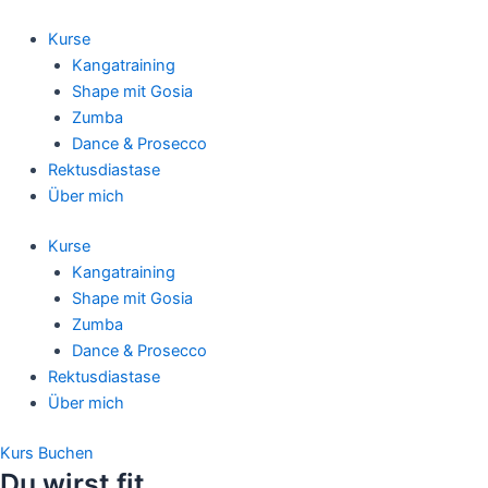
Zum
Inhalt
Kurse
springen
Kangatraining
Shape mit Gosia
Zumba
Dance & Prosecco
Rektusdiastase
Über mich
Kurse
Kangatraining
Shape mit Gosia
Zumba
Dance & Prosecco
Rektusdiastase
Über mich
Kurs Buchen
Du wirst fit