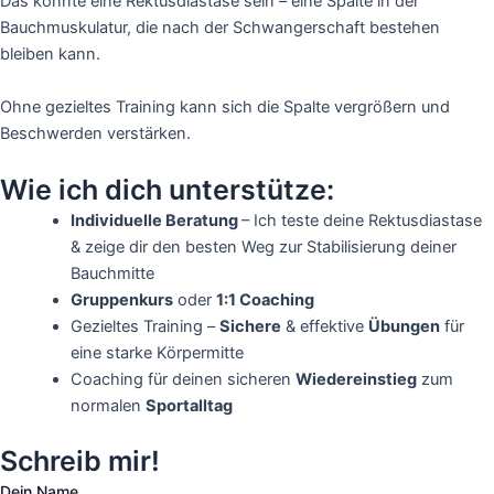
Das könnte eine Rektusdiastase sein – eine Spalte in der
Bauchmuskulatur, die nach der Schwangerschaft bestehen
bleiben kann.
Ohne gezieltes Training kann sich die Spalte vergrößern und
Beschwerden verstärken.
Wie ich dich unterstütze:
Individuelle Beratung
– Ich teste deine Rektusdiastase
& zeige dir den besten Weg zur Stabilisierung deiner
Bauchmitte
Gruppenkurs
oder
1:1 Coaching
Gezieltes Training –
Sichere
& effektive
Übungen
für
eine starke Körpermitte
Coaching für deinen sicheren
Wiedereinstieg
zum
normalen
Sportalltag
Schreib mir!
Dein Name