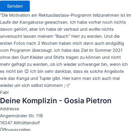
Senden
"Die Motivation am Rektusdiastase-Programm teilzunehmen ist im
Laufe der Kangakurse gewachsen. Ich habe vorher noch nichts
davon gehört, aber ich habe dir vertraut und wollte nichts
unversucht lassen meinem "Bauch" Herr zu werden. Und die
ersten Fotos nach 3 Wochen haben mich dann auch endgültig
vom Programm überzeugt. Ich habe das Ziel im Sommer 2021
ohne den Gurt Kleider und Shirts tragen zu können und nicht
mehr gefragt zu werden, ob ich wieder schwanger bin, wenn ich
es nicht bin 😉 Ich bin sehr dankbar, dass es solche Angebote
wie das Kanga und Tupler gibt. Hier kann man sich auch mal
wieder um sich selbst kümmern ;-)"
Fabi
Deine Komplizin - Gosia Pietron
Addresse
Angermünder Str. 11B
16247 Althüttendorf
Öffnungszeiten