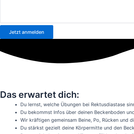
Jetzt anmelden
Das erwartet dich:
Du lernst, welche Übungen bei Rektusdiastase sin
Du bekommst Infos über deinen Beckenboden und
Wir kräftigen gemeinsam Beine, Po, Rücken und d
Du stärkst gezielt deine Körpermitte und den Be