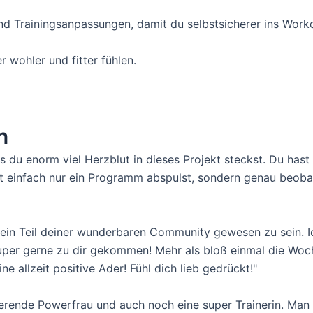
nd Trainingsanpassungen, damit du selbstsicherer ins Work
wohler und fitter fühlen.
n
s du enorm viel Herzblut in dieses Projekt steckst. Du hast
cht einfach nur ein Programm abspulst, sondern genau beob
ein Teil deiner wunderbaren Community gewesen zu sein. Ich
per gerne zu dir gekommen! Mehr als bloß einmal die Woche
e allzeit positive Ader! Fühl dich lieb gedrückt!"
ierende Powerfrau und auch noch eine super Trainerin. Man 