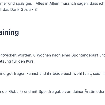
er und spaßiger. Alles in Allem muss ich sagen, dass ich 
ll das Dank Gosia <3"
aining
 entwickelt worden. 6 Wochen nach einer Spontangeburt und
tzung für den Kurs.
ind gut tragen kannst und ihr beide euch wohl fühlt, seid ih
 der Geburt) und mit Sportfreigabe von deiner
Ä
rztin ode