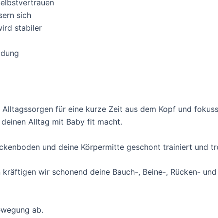
Selbstvertrauen
sern sich
rd stabiler
ildung
 Alltagssorgen für eine kurze Zeit aus dem Kopf und fokuss
 deinen Alltag mit Baby fit macht.
ckenboden und deine Körpermitte geschont trainiert und tr
n kräftigen wir schonend deine Bauch-, Beine-, Rücken- u
ewegung ab.