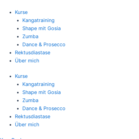
Zum
Inhalt
Kurse
springen
Kangatraining
Shape mit Gosia
Zumba
Dance & Prosecco
Rektusdiastase
Über mich
Kurse
Kangatraining
Shape mit Gosia
Zumba
Dance & Prosecco
Rektusdiastase
Über mich