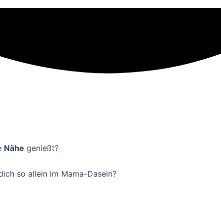
e
Nähe
genießt?
dich so allein im Mama-Dasein?