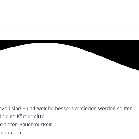
nvoll sind – und welche besser vermieden werden sollten
 deine Körpermitte
ie tiefen Bauchmuskeln
ckenboden