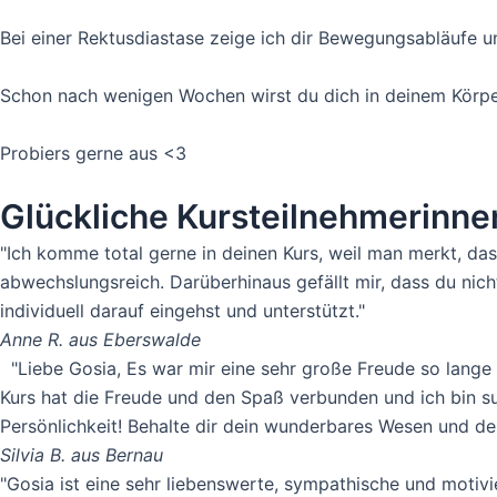
Bei einer Rektusdiastase zeige ich dir Bewegungsabläufe u
Schon nach wenigen Wochen wirst du dich in deinem Körper 
Probiers gerne aus <3
Glückliche Kursteilnehmerinne
"Ich komme total gerne in deinen Kurs, weil man merkt, das
abwechslungsreich. Darüberhinaus gefällt mir, dass du ni
individuell darauf eingehst und unterstützt."
Anne R. aus Eberswalde
"Liebe Gosia, Es war mir eine sehr große Freude so lange 
Kurs hat die Freude und den Spaß verbunden und ich bin su
Persönlichkeit! Behalte dir dein wunderbares Wesen und dein
Silvia B. aus Bernau
"Gosia ist eine sehr liebenswerte, sympathische und motiv