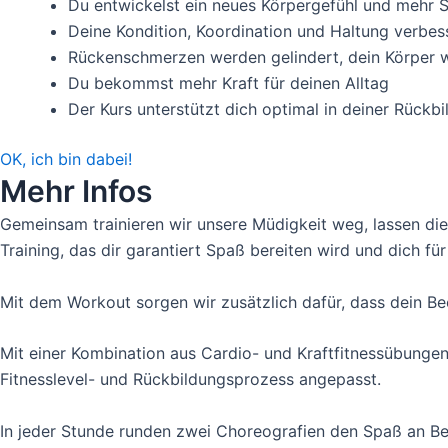
Du entwickelst ein neues Körpergefühl und mehr 
Deine Kondition, Koordination und Haltung verbes
Rückenschmerzen werden gelindert, dein Körper wi
Du bekommst mehr Kraft für deinen Alltag
Der Kurs unterstützt dich optimal in deiner Rückb
OK, ich bin dabei!
Mehr Infos
Gemeinsam trainieren wir unsere Müdigkeit weg, lassen die
Training, das dir garantiert Spaß bereiten wird und dich für
Mit dem Workout sorgen wir zusätzlich dafür, dass dein Be
Mit einer Kombination aus Cardio- und Kraftfitnessübunge
Fitnesslevel- und Rückbildungsprozess angepasst.
In jeder Stunde runden zwei Choreografien den Spaß an B